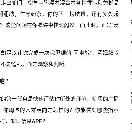
，走出舱门，空气中弥漫着混合着各种香料和免税品
潮涌动，信息纷杂。你的下一趟航班，还有多久起
？这些问题在你脑海中快速闪过。而此时，正是“汤
，却足以让你完成一次🤔思维的“闪电战”。汤姆叔叔
的不是慌乱，而是观察和判断。
度”
你的第一任务是快速评估你所处的环境。机场的广播
？你周围的人群走向是怎样的？你能看到哪些指示
打开航班信息APP？