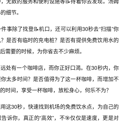
，无数的服务和便利设施等📝待着你去发现。汤姆
小的细节。
事除了找登📝机口，还可以利用30秒去“扫描”你
机？是否有临时的充电桩？是否有提供免费饮用水的
后需要的时候，为你省去不少麻烦。
远处有一个咖啡店，而你正好口渴。在30秒内，你
误你太多时间？是否值得为了这一杯咖啡，而增加不
的时间，享受一杯咖啡，放松身心，何乐不为？
用这30秒，快速找到机场的免费饮水点，为自己的
告诉你，真正的“高效”，不🎯仅仅是速度，更是对