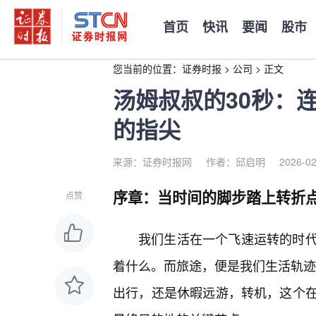
首页
快讯
要闻
股市
您当前的位置：
证券时报
>
公司
>
正文
汤姆叔叔的30秒：
的指尖
来源：证券时报网
作者：邱启明
2026-02
序章：当时间的脚步踏上转折
点赞
我们生活在一个飞速运转的时
着什么。而旅途，便是我们生活轨迹中
出行，还是休暇远游，转机，这个在