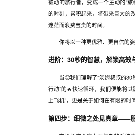
被动的旅行者，变成一个主动的“旅
的时刻，累积起来，将带来巨大的
迷茫而浪费宝贵的时间。
你将以一种更优雅、更自信的姿
进阶：30秒的智慧，解锁高效
当🙂我们理解了“汤姆叔叔的3
行动”的🔥快速循环，我们便能将
上飞机”，更是关于如何在有限的时
第四步：细微之处见真章——服