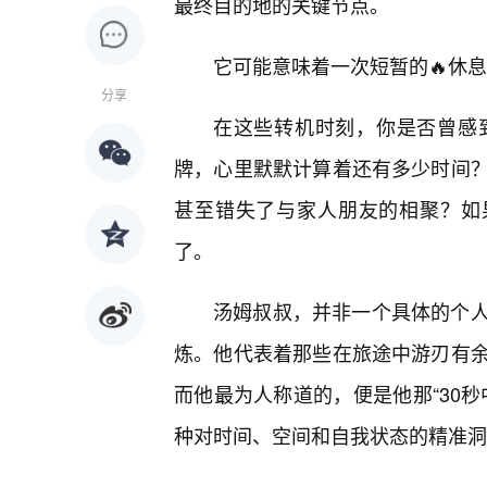
最终目的地的关键节点。
它可能意味着一次短暂的🔥休
分享
在这些转机时刻，你是否曾感
牌，心里默默计算着还有多少时间
甚至错失了与家人朋友的相聚？如
了。
汤姆叔叔，并非一个具体的个
炼。他代表着那些在旅途中游刃有余
而他最为人称道的，便是他那“30
种对时间、空间和自我状态的精准洞