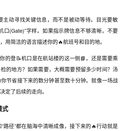
，要主动寻找关键信息，而不是被动等待。目光要敏
口(Gate)”字样。如果指示牌信息不够清晰，不要
，用简洁的语言描述你的🔥航班号和目的地。
你的登📝机口是在航站楼的这一侧📘，还是需要乘
检的地方？如果需要，大概需要预留多少时间？汤
为你节省接下来的数分钟甚至数十分钟。就像一场战
决定了后续的走向。
模式
”和“路径”都在脑海中清晰成像，接下来的🔥行动就是