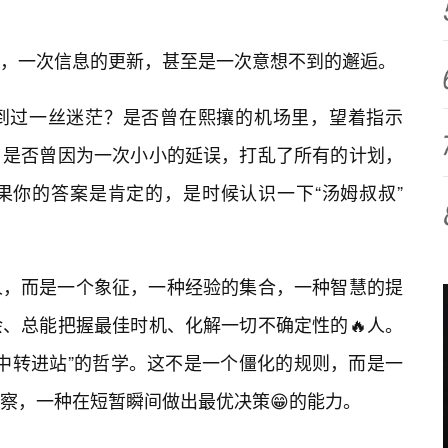
息，一次信息的更新，甚至是一次意想不到的邂逅。
到过一丝迷茫？是否曾在熙攘的机场里，望着指示
？是否曾因为一次小小的延误，打乱了所有的计划，
果你的答案是肯定的，是时候认识一下“汤姆叔叔”
人，而是一个象征，一种经验的集合，一种智慧的提
、总能把握最佳时机、化解一切不确定性的🔥人。
秒中转进站”的哲学。这不是一个僵化的规则，而是一
察，一种在短暂瞬间做出最优决策😁的能力。