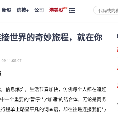
新股
信披+
公司
港美股
连接世界的奇妙旅程，就在你
-09 11:05:07
点
代，信息爆炸，生活节奏加快，仿佛每个人都在追赶
一个重要的“暂停”与“加速”的结合体。无论是商务
行程单上略显平凡的词🔥语，却往往是连接我们与