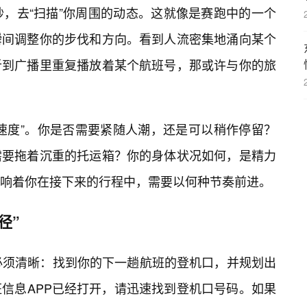
秒，去“扫描”你周围的动态。这就像是赛跑中的一个
瞬间调整你的步伐和方向。看到人流密集地涌向某个
听到广播里重复播放着某个航班号，那或许与你的旅
速度”。你是否需要紧随人潮，还是可以稍作停留？
需要拖着沉重的托运箱？你的身体状况如何，是精力
响着你在接下来的行程中，需要以何种节奏前进。
径”
必须清晰：找到你的下一趟航班的登机口，并规划出
信息APP已经打开，请迅速找到登机口号码。如果