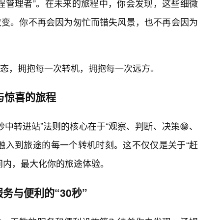
程管理者”。在未来的旅程中，你会发现，这些细微
改变。你不再会因为匆忙而错失风景，也不再会因为
态，拥抱每一次转机，拥抱每一次远方。
与惊喜的旅程
0秒中转进站”法则的核心在于“观察、判断、决策😁、
其融入到旅途的每一个转机时刻。这不仅仅是关于“赶
间内，最大化你的旅途体验。
务与便利的“30秒”