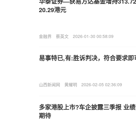
华泰证券—获易方达基金增持313.7
20.29港元
金融界
蔡英文
2026-01-30 00:58:09
易事特已,有:胜诉判决，符合要求即
山西新闻网
黄耀明
2026-02-05 02:36:09
多家港股上市?车企披露三季报 业
期待