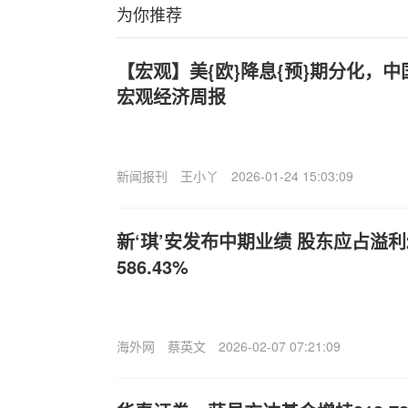
为你推荐
【宏观】美{欧}降息{预}期分化，
宏观经济周报
新闻报刊
王小丫
2026-01-24 15:03:09
新‘琪’安发布中期业绩 股东应占溢利2
586.43%
海外网
蔡英文
2026-02-07 07:21:09