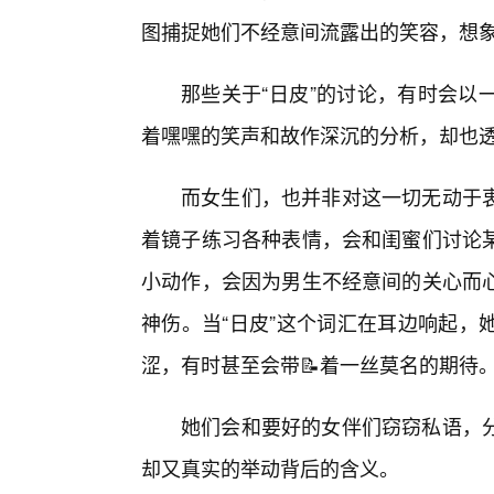
图捕捉她们不经意间流露出的笑容，想
那些关于“日皮”的讨论，有时会以
着嘿嘿的笑声和故作深沉的分析，却也透
而女生们，也并非对这一切无动于衷
着镜子练习各种表情，会和闺蜜们讨论某
小动作，会因为男生不经意间的关心而
神伤。当“日皮”这个词汇在耳边响起，
涩，有时甚至会带📝着一丝莫名的期待
她们会和要好的女伴们窃窃私语，
却又真实的举动背后的含义。