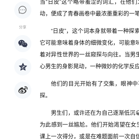
当“日皮”这个略带羞涩的词汇，在他
动，便成了青春画卷中最浓墨重彩的一
分享
“日皮”，这个词本身就带着一种探
它可能意味着身体的细微变化，可能意味
着对异性世界的一丝窥探与向往。当男生
心男生的身影晃动，一种微妙的化学反
他们的目光开始有了交集，眼神中
探。
男生们，或许还在为自己逐渐低沉
为此感到一丝尴尬。他们开始渴望在女生
课上一次得分，或是在难题面前一次自