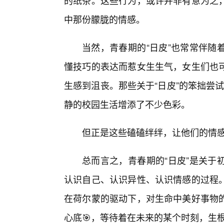
的纸条。这些行为，或许并非有意为之，
中那份朦胧的情感。
当然，青春期的“日皮”也常常伴随
懂技巧的表达而惹女生生气，女生们也可
生感到沮丧。那些关于“日皮”的笨拙尝
静的校园生活增添了不少色彩。
但正是这些磕磕绊绊，让他们的情
总而言之，青春期的“日皮”是关于
认识自己、认识异性、认识情感的过程
在荷尔蒙的驱动下，对生命中美好事物
心底🎯，等待着在未来的某个时刻，生