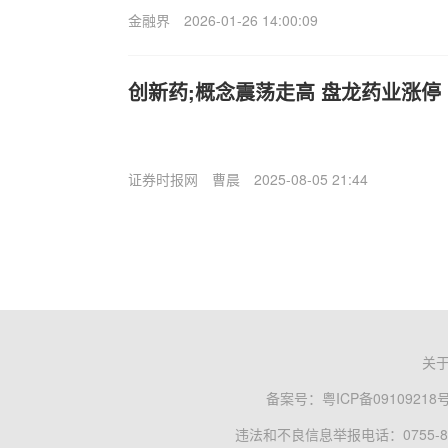
金融界
2026-01-26 14:00:09
创新药;概念震荡走高 盘龙药业涨停
证券时报网
曹晨
2025-08-05 21:44
关
备案号：
粤ICP备09109218
违法和不良信息举报电话：0755-83