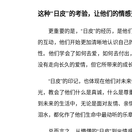
这种“日皮”的考验，让他们的情
更重要的是，“日皮”的经历，是他
的互动，他们开始更加清晰地认识自己
性。他们学会了如何去爱，如何去付出，
没有走向长久的爱情，但它所带来的成
“日皮”的印记，也体现在他们对未
光，教会了他们什么是真诚，什么是尊
到未来的生活中，无论是面对友情、亲
泪水，都化作了他们生命中最动听的乐
总而言之，从懵懂的“日皮”到🌸