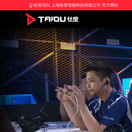
欢迎访问 上海钛度智能科技有限公司 官方网站