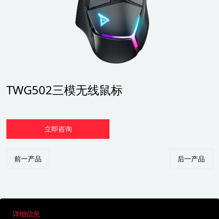
TWG502三模无线鼠标
立即咨询
前一产品
后一产品
详细信息