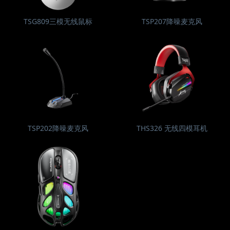
TSG809三模无线鼠标
TSP207降噪麦克风
TSP202降噪麦克风
THS326 无线四模耳机