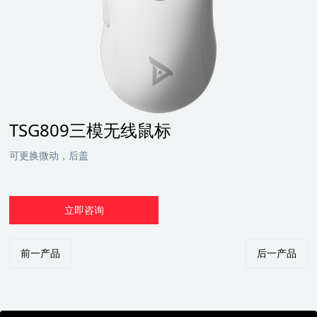
TSG809三模无线鼠标
可更换微动，后盖
立即咨询
前一产品
后一产品