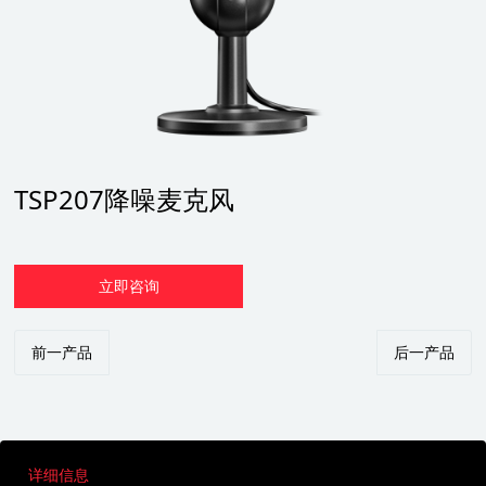
TSP207降噪麦克风
立即咨询
前一产品
后一产品
详细信息