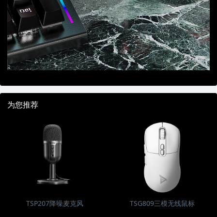
为您推荐
TSP207降噪麦克风
TSG809三模无线鼠标