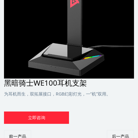
黑暗骑士WE100耳机支架
为耳机而生，双拓展接口，RGB幻彩灯光，一“机”双用。
立即咨询
前一产品
后一产品