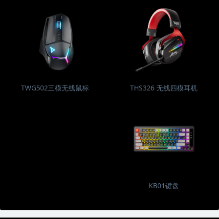
TWG502三模无线鼠标
THS326 无线四模耳机
KB01键盘