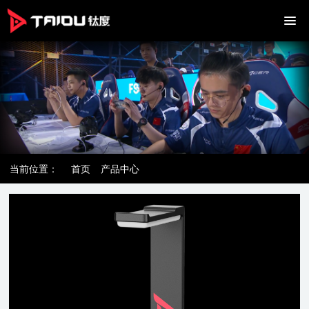
当前位置：
首页
产品中心